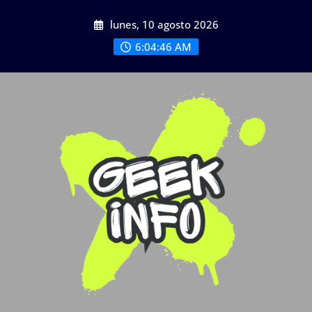
Saltar
lunes, 10 agosto 2026
al
contenido
6:04:47 AM