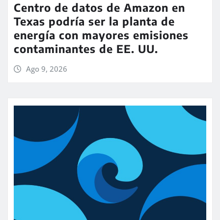
Centro de datos de Amazon en
Texas podría ser la planta de
energía con mayores emisiones
contaminantes de EE. UU.
Ago 9, 2026