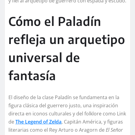
y fiel al arquetipo de guerrero con espada y escudo.
Cómo el Paladín
refleja un arquetipo
universal de
fantasía
El diseño de la clase Paladín se fundamenta en la
figura clásica del guerrero justo, una inspiración
directa en iconos culturales y del folklore como Link
de
The Legend of Zelda
, Capitán América, y figuras
literarias como el Rey Arturo o Aragorn de
El Señor