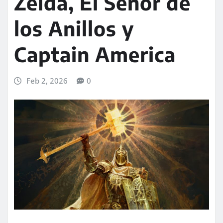
Zelda, El Señor de
los Anillos y
Captain America
Feb 2, 2026
0