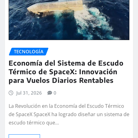
TECNOLOGÍA
Economía del Sistema de Escudo
Térmico de SpaceX: Innovación
para Vuelos Diarios Rentables
Jul 31, 2026
0
La Revolución en la Economía del Escudo Térmico
de SpaceX SpaceX ha logrado diseñar un sistema de
escudo térmico que…