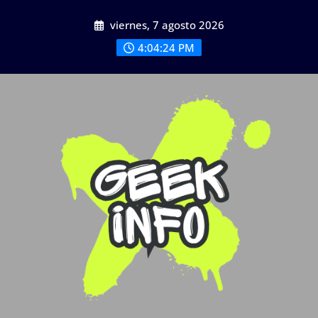
Saltar
viernes, 7 agosto 2026
al
contenido
4:04:25 PM