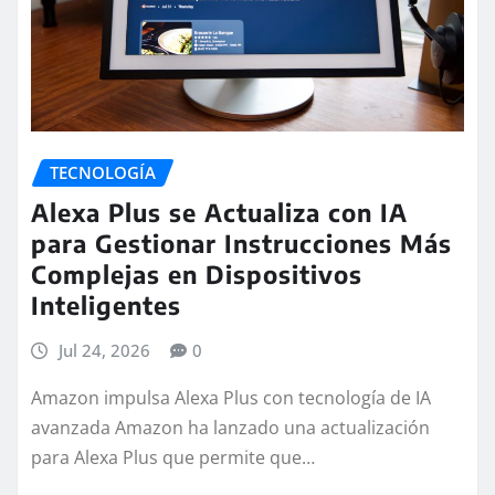
TECNOLOGÍA
Alexa Plus se Actualiza con IA
para Gestionar Instrucciones Más
Complejas en Dispositivos
Inteligentes
Jul 24, 2026
0
Amazon impulsa Alexa Plus con tecnología de IA
avanzada Amazon ha lanzado una actualización
para Alexa Plus que permite que…