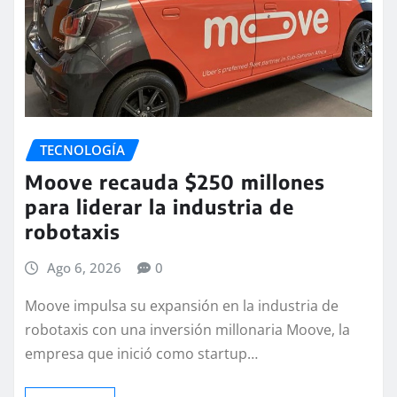
TECNOLOGÍA
Moove recauda $250 millones
para liderar la industria de
robotaxis
Ago 6, 2026
0
Moove impulsa su expansión en la industria de
robotaxis con una inversión millonaria Moove, la
empresa que inició como startup…