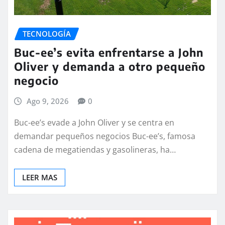
TECNOLOGÍA
Buc-ee’s evita enfrentarse a John
Oliver y demanda a otro pequeño
negocio
Ago 9, 2026
0
Buc-ee’s evade a John Oliver y se centra en
demandar pequeños negocios Buc-ee’s, famosa
cadena de megatiendas y gasolineras, ha…
LEER MAS