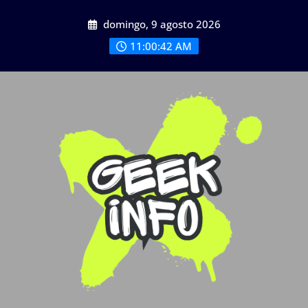
Saltar
domingo, 9 agosto 2026
al
contenido
11:00:44 AM