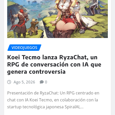
VIDEOJUEGOS
Koei Tecmo lanza RyzaChat, un
RPG de conversación con IA que
genera controversia
Ago 5, 2026
0
Presentación de RyzaChat: Un RPG centrado en
chat con IA Koei Tecmo, en colaboración con la
startup tecnológica japonesa SpiralAI,…