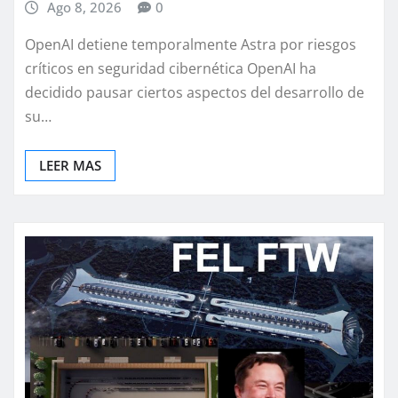
Ago 8, 2026
0
OpenAI detiene temporalmente Astra por riesgos
críticos en seguridad cibernética OpenAI ha
decidido pausar ciertos aspectos del desarrollo de
su…
LEER MAS