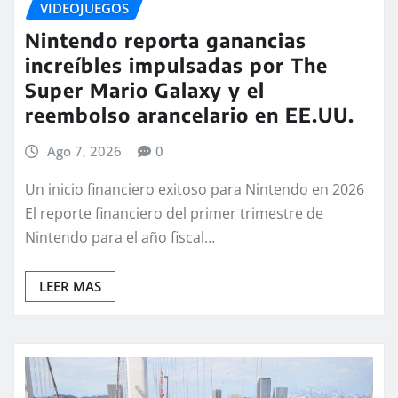
VIDEOJUEGOS
Nintendo reporta ganancias
increíbles impulsadas por The
Super Mario Galaxy y el
reembolso arancelario en EE.UU.
Ago 7, 2026
0
Un inicio financiero exitoso para Nintendo en 2026
El reporte financiero del primer trimestre de
Nintendo para el año fiscal…
LEER MAS