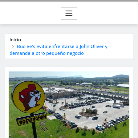
Inicio
Buc-ee’s evita enfrentarse a John Oliver y
demanda a otro pequeño negocio