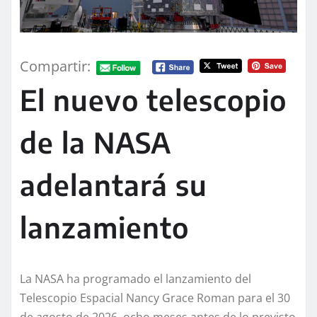
Compartir:
El nuevo telescopio
de la NASA
adelantará su
lanzamiento
La NASA ha programado el lanzamiento del
Telescopio Espacial Nancy Grace Roman para el 30