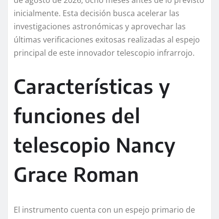
de agosto de 2026, ocho meses antes de lo previsto
inicialmente. Esta decisión busca acelerar las
investigaciones astronómicas y aprovechar las
últimas verificaciones exitosas realizadas al espejo
principal de este innovador telescopio infrarrojo.
Características y
funciones del
telescopio Nancy
Grace Roman
El instrumento cuenta con un espejo primario de