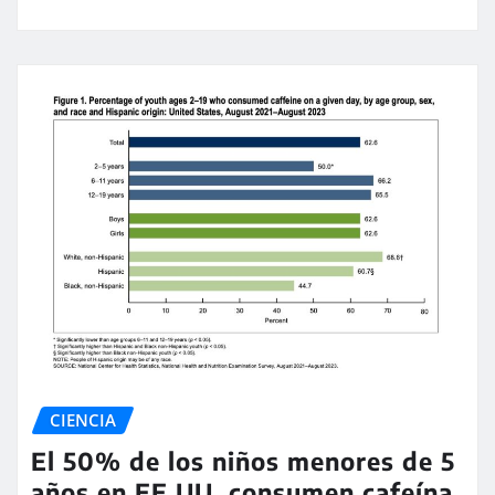
CIENCIA
El 50% de los niños menores de 5
años en EE.UU. consumen cafeína