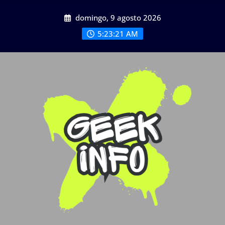
Saltar
domingo, 9 agosto 2026
al
contenido
5:23:23 AM