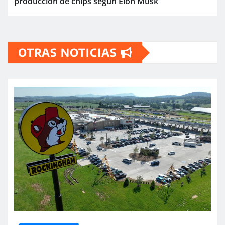
producción de chips según Elon Musk
OTRAS NOTICIAS