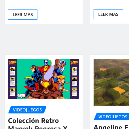
LEER MAS
LEER MAS
VIDEOJUEGOS
VIDEOJUEGOS
Colección Retro
Angeline E
Marvel: Regresa X-