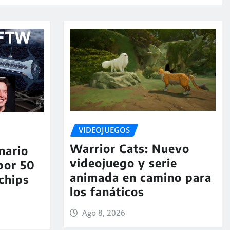
VIDEOJUEGOS
Warrior Cats: Nuevo
nario
videojuego y serie
por 50
animada en camino para
chips
los fanáticos
Ago 8, 2026