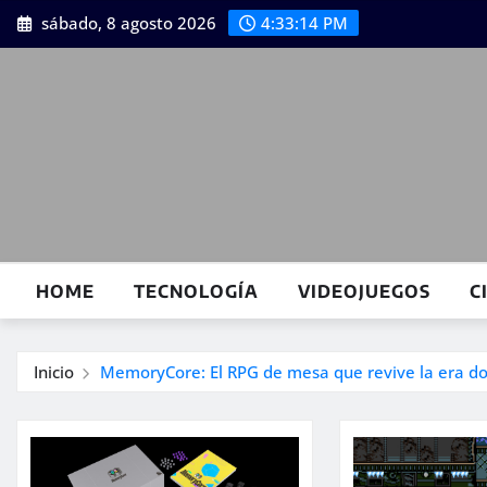
Saltar
sábado, 8 agosto 2026
4:33:15 PM
al
contenido
HOME
TECNOLOGÍA
VIDEOJUEGOS
C
Inicio
MemoryCore: El RPG de mesa que revive la era dor