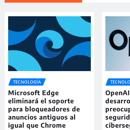
TECNOLOGÍA
TECNOLO
Microsoft Edge
OpenAI 
eliminará el soporte
desarro
para bloqueadores de
preocu
anuncios antiguos al
seguri
igual que Chrome
ciberse