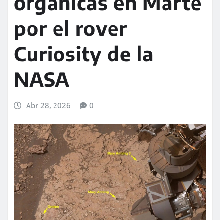
orgánicas en Marte
por el rover
Curiosity de la
NASA
Abr 28, 2026
0