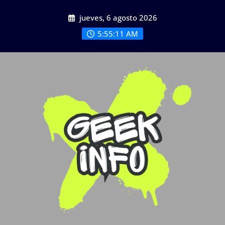
Saltar
jueves, 6 agosto 2026
al
contenido
5:55:13 AM