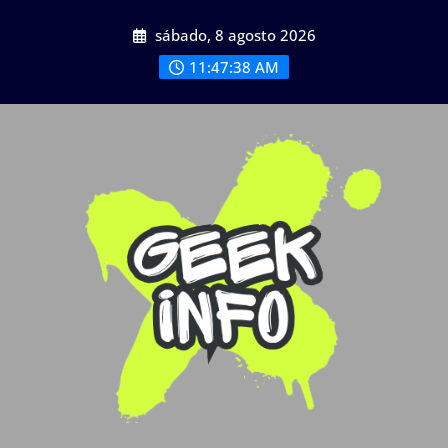
Saltar
sábado, 8 agosto 2026
al
contenido
11:47:40 AM