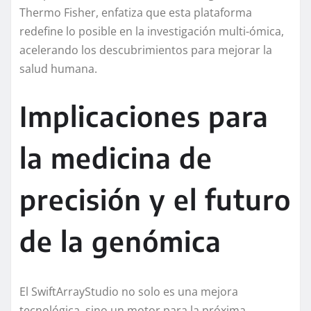
Thermo Fisher, enfatiza que esta plataforma
redefine lo posible en la investigación multi-ómica,
acelerando los descubrimientos para mejorar la
salud humana.
Implicaciones para
la medicina de
precisión y el futuro
de la genómica
El SwiftArrayStudio no solo es una mejora
tecnológica, sino un motor para la próxima