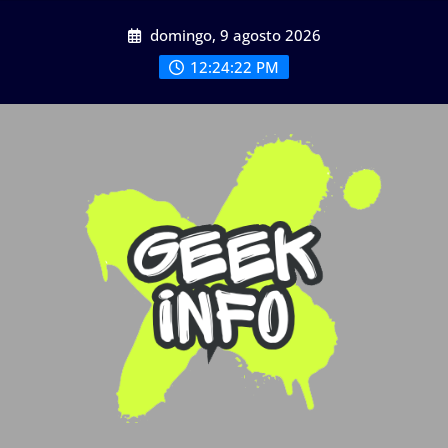
Saltar
domingo, 9 agosto 2026
al
contenido
12:24:22 PM