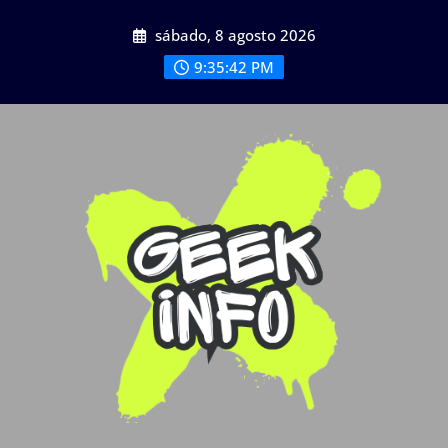
Saltar
sábado, 8 agosto 2026
al
contenido
9:35:42 PM