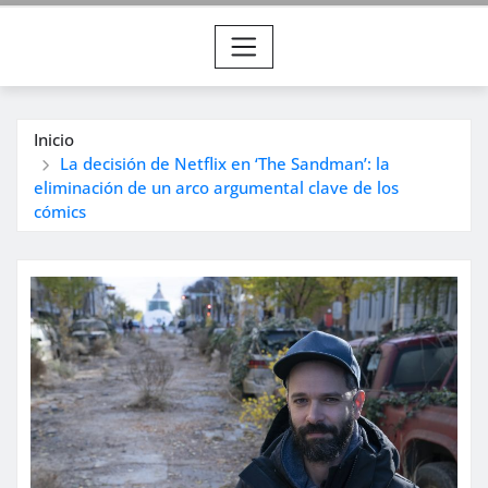
Inicio
La decisión de Netflix en ‘The Sandman’: la
eliminación de un arco argumental clave de los
cómics