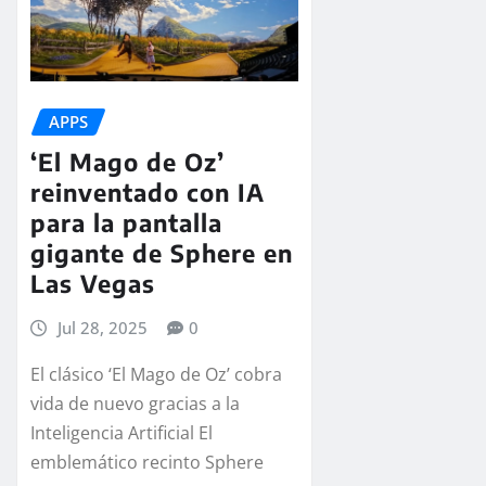
APPS
‘El Mago de Oz’
reinventado con IA
para la pantalla
gigante de Sphere en
Las Vegas
Jul 28, 2025
0
El clásico ‘El Mago de Oz’ cobra
vida de nuevo gracias a la
Inteligencia Artificial El
emblemático recinto Sphere