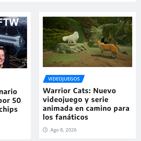
VIDEOJUEGOS
Warrior Cats: Nuevo
nario
videojuego y serie
por 50
animada en camino para
chips
los fanáticos
Ago 8, 2026