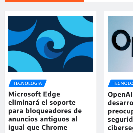
TECNOLOGÍA
TECNOLO
Microsoft Edge
OpenAI 
eliminará el soporte
desarro
para bloqueadores de
preocu
anuncios antiguos al
seguri
igual que Chrome
ciberse