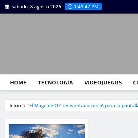
Saltar
sábado, 8 agosto 2026
1:49:48 PM
al
contenido
HOME
TECNOLOGÍA
VIDEOJUEGOS
C
Inicio
‘El Mago de Oz’ reinventado con IA para la pantal