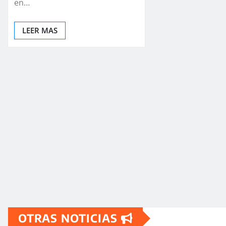
en…
LEER MAS
OTRAS NOTICIAS