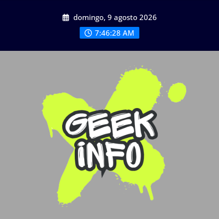
Saltar
domingo, 9 agosto 2026
al
contenido
7:46:28 AM