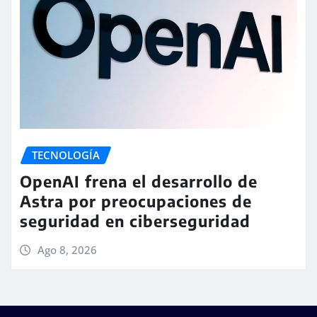
TECNOLOGÍA
OpenAI frena el desarrollo de
Astra por preocupaciones de
seguridad en ciberseguridad
Ago 8, 2026