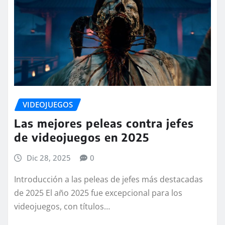
VIDEOJUEGOS
Las mejores peleas contra jefes
de videojuegos en 2025
Dic 28, 2025
0
Introducción a las peleas de jefes más destacadas
de 2025 El año 2025 fue excepcional para los
videojuegos, con títulos…