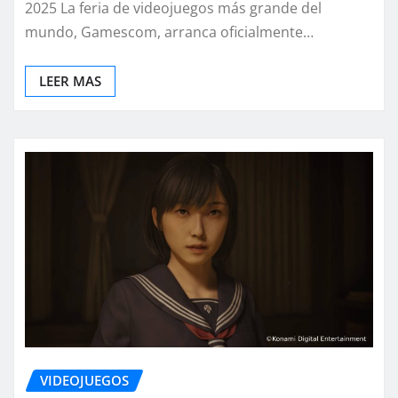
2025 La feria de videojuegos más grande del
mundo, Gamescom, arranca oficialmente…
LEER MAS
VIDEOJUEGOS