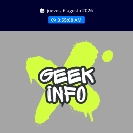
Saltar
jueves, 6 agosto 2026
al
contenido
3:55:09 AM