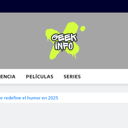
IENCIA
PELÍCULAS
SERIES
ue redefine el humor en 2025