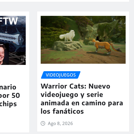
VIDEOJUEGOS
Warrior Cats: Nuevo
nario
videojuego y serie
por 50
animada en camino para
chips
los fanáticos
Ago 8, 2026