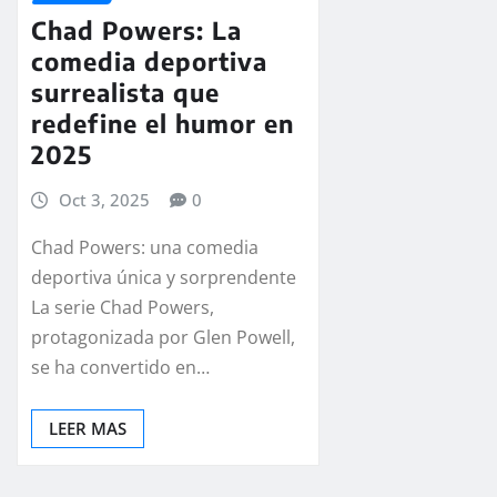
Chad Powers: La
comedia deportiva
surrealista que
redefine el humor en
2025
Oct 3, 2025
0
Chad Powers: una comedia
deportiva única y sorprendente
La serie Chad Powers,
protagonizada por Glen Powell,
se ha convertido en…
LEER MAS