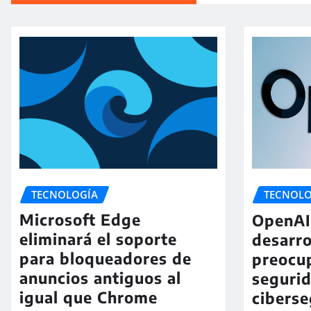
TECNOLOGÍA
TECNOLO
Microsoft Edge
OpenAI 
eliminará el soporte
desarro
para bloqueadores de
preocu
anuncios antiguos al
seguri
igual que Chrome
ciberse