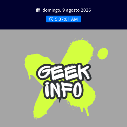
Saltar
domingo, 9 agosto 2026
al
contenido
5:37:01 AM