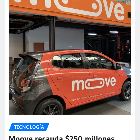
TECNOLOGÍA
Moove recauda $250 millones