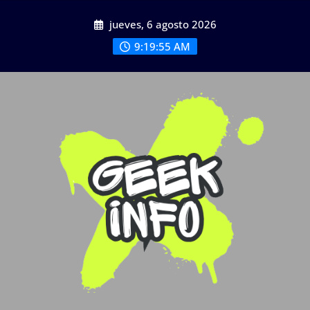
Saltar
jueves, 6 agosto 2026
al
contenido
9:19:56 AM