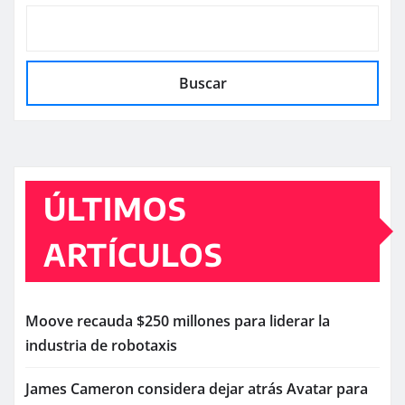
Buscar
ÚLTIMOS
ARTÍCULOS
Moove recauda $250 millones para liderar la
industria de robotaxis
James Cameron considera dejar atrás Avatar para