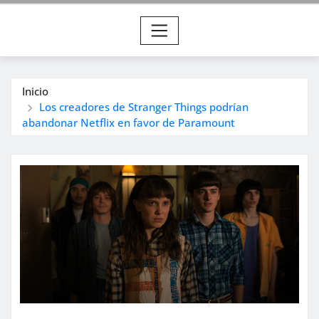
Inicio
Los creadores de Stranger Things podrían
abandonar Netflix en favor de Paramount