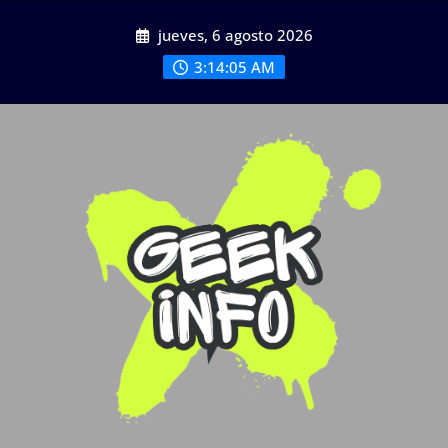
Saltar
jueves, 6 agosto 2026
al
contenido
3:14:06 AM