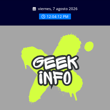
Saltar
viernes, 7 agosto 2026
al
contenido
12:04:12 PM