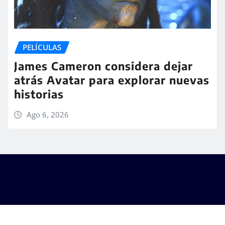
PELÍCULAS
James Cameron considera dejar
atrás Avatar para explorar nuevas
historias
Ago 6, 2026
Copyright © 2025
|
Seattle News
de
ThemeArile