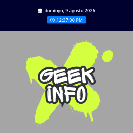
Saltar
domingo, 9 agosto 2026
al
contenido
12:37:01 PM