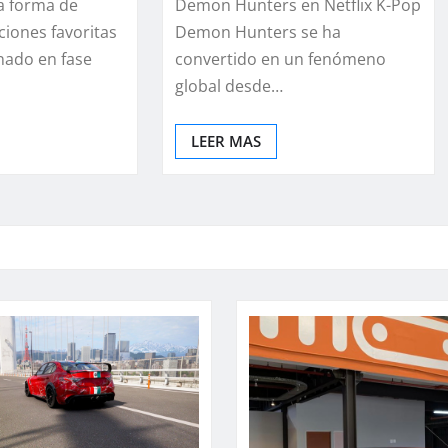
a forma de
Demon Hunters en Netflix K-Pop
ciones favoritas
Demon Hunters se ha
enado en fase
convertido en un fenómeno
global desde…
LEER MAS