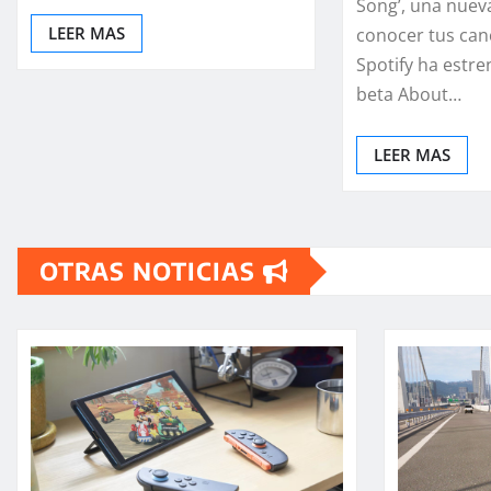
Song’, una nuev
LEER MAS
conocer tus can
Spotify ha estr
beta About…
LEER MAS
OTRAS NOTICIAS