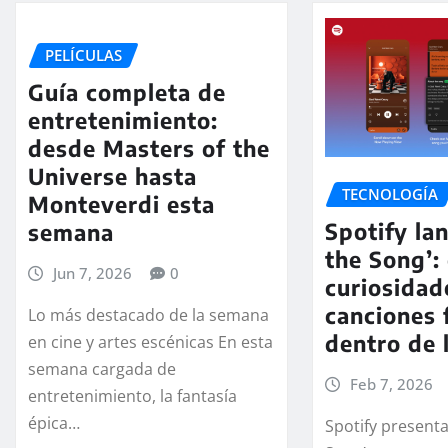
PELÍCULAS
Guía completa de
entretenimiento:
desde Masters of the
Universe hasta
TECNOLOGÍA
Monteverdi esta
Spotify la
semana
the Song’:
Jun 7, 2026
0
curiosidad
canciones 
Lo más destacado de la semana
dentro de 
en cine y artes escénicas En esta
semana cargada de
Feb 7, 2026
entretenimiento, la fantasía
épica…
Spotify presenta