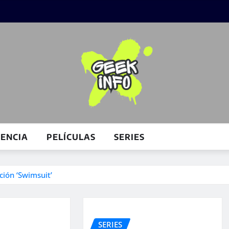
IENCIA
PELÍCULAS
SERIES
ción ‘Swimsuit’
SERIES