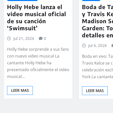
Holly Hebe lanza el
Boda de Ta
video musical oficial
y Travis Ke
de su canción
Madison S
‘Swimsuit’
Garden: To
detalles e
Jul 21, 2026
0
Jul 4, 2026
Holly Hebe sorprende a sus fans
con nuevo video musical La
Boda en vivo: Ta
cantante Holly Hebe ha
Travis Kelce se 
presentado oficialmente el video
celebración exc
musical…
York La cantant
LEER MAS
LEER MAS