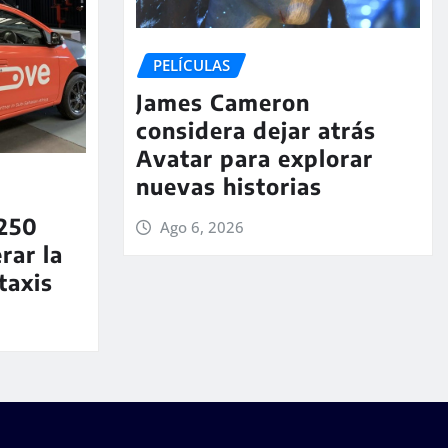
PELÍCULAS
James Cameron
considera dejar atrás
Avatar para explorar
nuevas historias
250
Ago 6, 2026
rar la
taxis