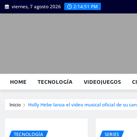
Saltar
viernes, 7 agosto 2026
2:14:52 PM
al
contenido
HOME
TECNOLOGÍA
VIDEOJUEGOS
C
Inicio
Holly Hebe lanza el video musical oficial de su can
TECNOLOGÍA
SERIES