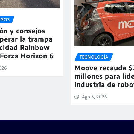
EGOS
ón y consejos
perar la trampa
ocidad Rainbow
Forza Horizon 6
TECNOLOGÍA
Moove recauda $
2026
millones para lide
industria de robo
Ago 6, 2026