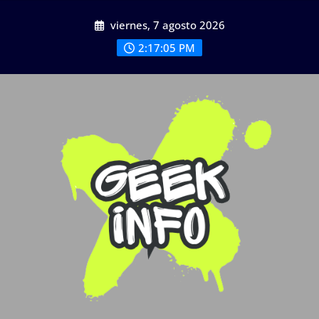
Saltar
viernes, 7 agosto 2026
al
contenido
2:17:06 PM