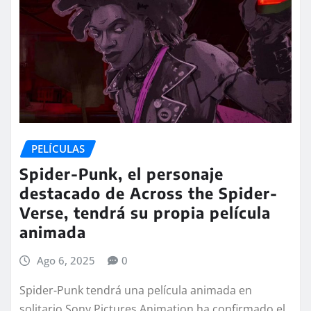
PELÍCULAS
Spider-Punk, el personaje
destacado de Across the Spider-
Verse, tendrá su propia película
animada
Ago 6, 2025
0
Spider-Punk tendrá una película animada en
solitario Sony Pictures Animation ha confirmado el