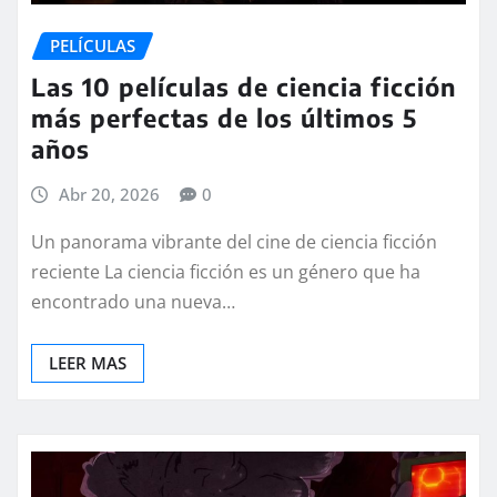
PELÍCULAS
Las 10 películas de ciencia ficción
más perfectas de los últimos 5
años
Abr 20, 2026
0
Un panorama vibrante del cine de ciencia ficción
reciente La ciencia ficción es un género que ha
encontrado una nueva…
LEER MAS