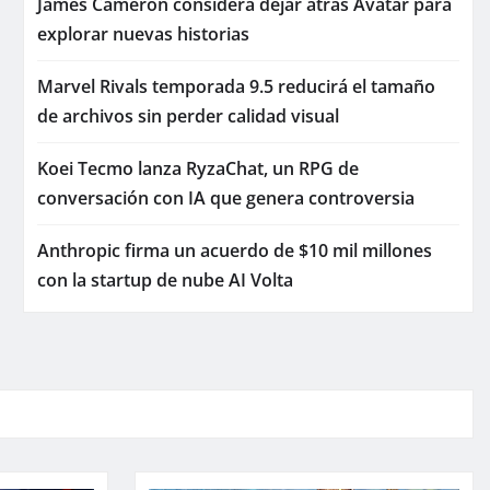
James Cameron considera dejar atrás Avatar para
explorar nuevas historias
Marvel Rivals temporada 9.5 reducirá el tamaño
de archivos sin perder calidad visual
Koei Tecmo lanza RyzaChat, un RPG de
conversación con IA que genera controversia
Anthropic firma un acuerdo de $10 mil millones
con la startup de nube AI Volta