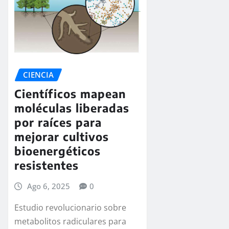
CIENCIA
Científicos mapean
moléculas liberadas
por raíces para
mejorar cultivos
bioenergéticos
resistentes
Ago 6, 2025
0
Estudio revolucionario sobre
metabolitos radiculares para