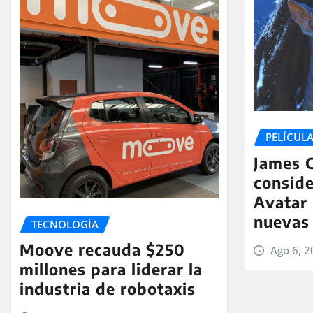
PELÍCULA
James 
conside
Avatar 
nuevas 
TECNOLOGÍA
Moove recauda $250
Ago 6, 
millones para liderar la
industria de robotaxis