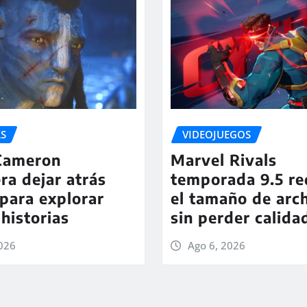
S
VIDEOJUEGOS
Cameron
Marvel Rivals
ra dejar atrás
temporada 9.5 re
para explorar
el tamaño de arc
historias
sin perder calida
2026
Ago 6, 2026