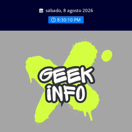
Saltar
sábado, 8 agosto 2026
al
contenido
8:30:11 PM