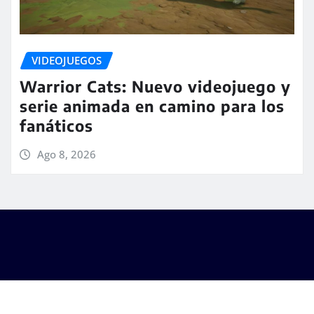
VIDEOJUEGOS
Warrior Cats: Nuevo videojuego y
serie animada en camino para los
fanáticos
Ago 8, 2026
Copyright © 2025
|
Seattle News
de
ThemeArile