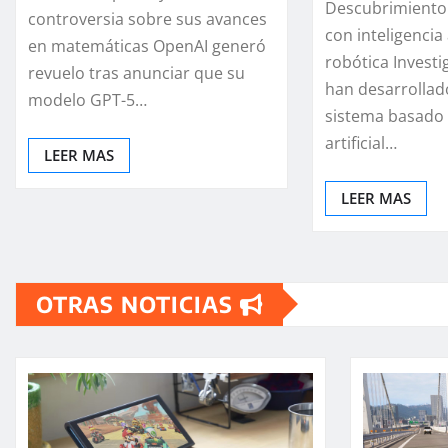
Descubrimiento
controversia sobre sus avances
con inteligencia a
en matemáticas OpenAI generó
robótica Investi
revuelo tras anunciar que su
han desarrollad
modelo GPT-5…
sistema basado 
artificial…
LEER MAS
LEER MAS
OTRAS NOTICIAS