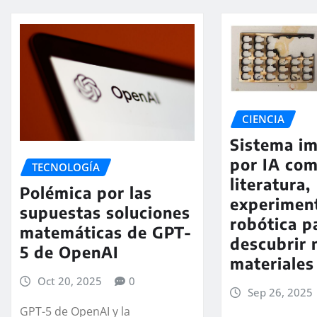
CIENCIA
Sistema i
por IA co
TECNOLOGÍA
literatura,
Polémica por las
experimen
supuestas soluciones
robótica p
matemáticas de GPT-
descubrir 
5 de OpenAI
materiales
Oct 20, 2025
0
Sep 26, 2025
GPT-5 de OpenAI y la