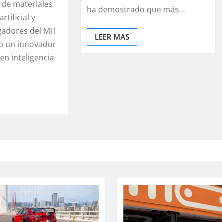
 de materiales
ha demostrado que más…
rtificial y
gadores del MIT
LEER MAS
o un innovador
en inteligencia