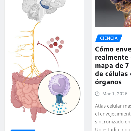
CIENCIA
Cómo enve
realmente 
mapa de 7 
de células 
órganos
Mar 1, 2026
Atlas celular ma
el envejecimien
sincronizado en
Un estudio inno