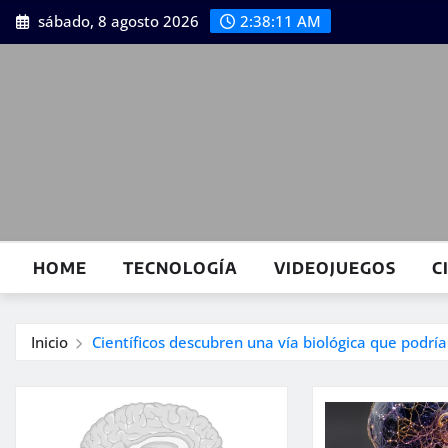
Saltar
sábado, 8 agosto 2026
2:38:11 AM
al
contenido
HOME
TECNOLOGÍA
VIDEOJUEGOS
C
Inicio
Científicos descubren una vía biológica que podrí