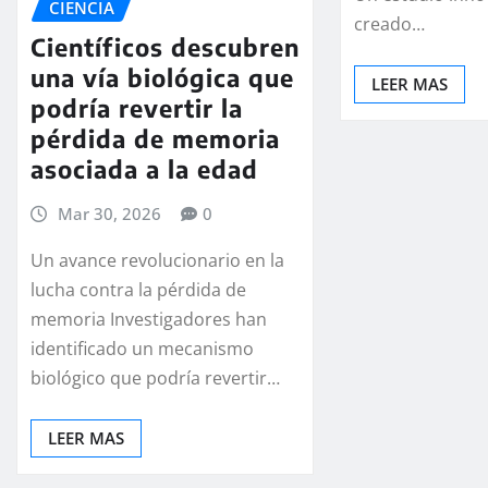
CIENCIA
creado…
Científicos descubren
una vía biológica que
LEER MAS
podría revertir la
pérdida de memoria
asociada a la edad
Mar 30, 2026
0
Un avance revolucionario en la
lucha contra la pérdida de
memoria Investigadores han
identificado un mecanismo
biológico que podría revertir…
LEER MAS