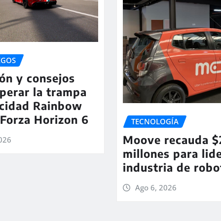
EGOS
ón y consejos
perar la trampa
ocidad Rainbow
Forza Horizon 6
TECNOLOGÍA
Moove recauda $
2026
millones para lide
industria de robo
Ago 6, 2026