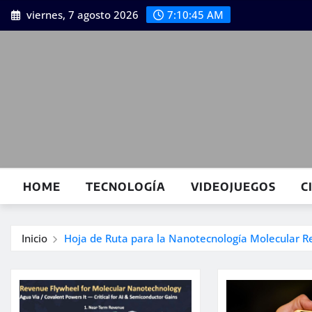
Saltar
viernes, 7 agosto 2026
7:10:46 AM
al
contenido
HOME
TECNOLOGÍA
VIDEOJUEGOS
C
Inicio
Hoja de Ruta para la Nanotecnología Molecular Re