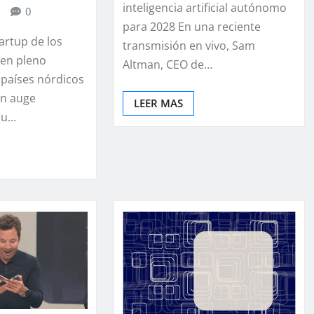
inteligencia artificial autónomo
0
para 2028 En una reciente
artup de los
transmisión en vivo, Sam
 en pleno
Altman, CEO de…
 países nórdicos
un auge
LEER MAS
 su…