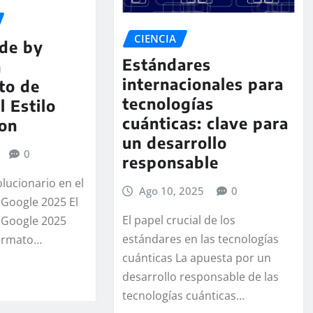
CIENCIA
de by
Estándares
n
internacionales para
to de
tecnologías
l Estilo
cuánticas: clave para
on
un desarrollo
0
responsable
lucionario en el
Ago 10, 2025
0
Google 2025 El
El papel crucial de los
 Google 2025
estándares en las tecnologías
formato…
cuánticas La apuesta por un
desarrollo responsable de las
tecnologías cuánticas…