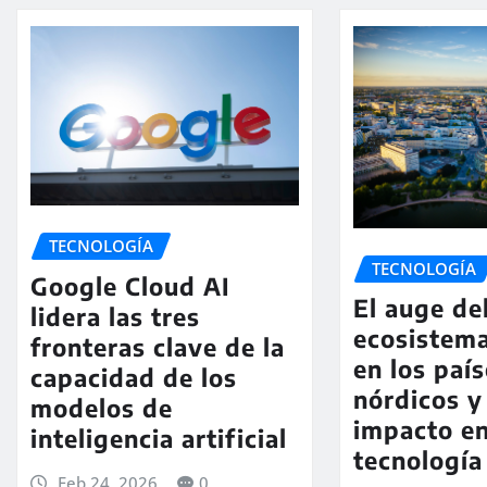
TECNOLOGÍA
TECNOLOGÍA
Google Cloud AI
El auge de
lidera las tres
ecosistema
fronteras clave de la
en los paí
capacidad de los
nórdicos y
modelos de
impacto en
inteligencia artificial
tecnología
Feb 24, 2026
0