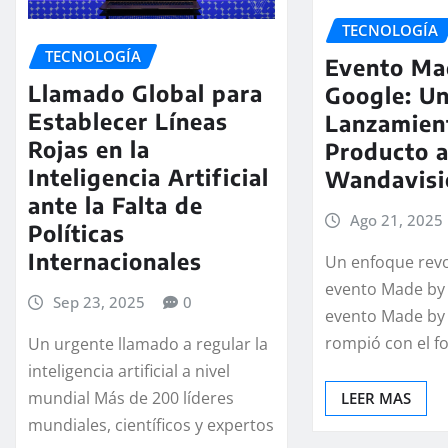
TECNOLOGÍA
TECNOLOGÍA
Evento Ma
Llamado Global para
Google: U
Establecer Líneas
Lanzamien
Rojas en la
Producto a
Inteligencia Artificial
Wandavisi
ante la Falta de
Ago 21, 2025
Políticas
Internacionales
Un enfoque revo
evento Made by 
Sep 23, 2025
0
evento Made by
rompió con el 
Un urgente llamado a regular la
inteligencia artificial a nivel
mundial Más de 200 líderes
LEER MAS
mundiales, científicos y expertos