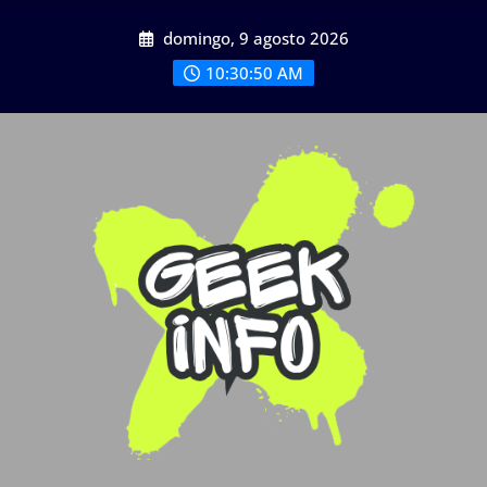
Saltar
domingo, 9 agosto 2026
al
contenido
10:30:50 AM