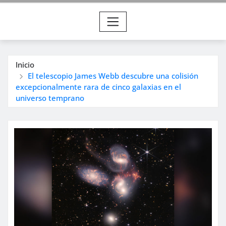
Inicio
El telescopio James Webb descubre una colisión
excepcionalmente rara de cinco galaxias en el
universo temprano