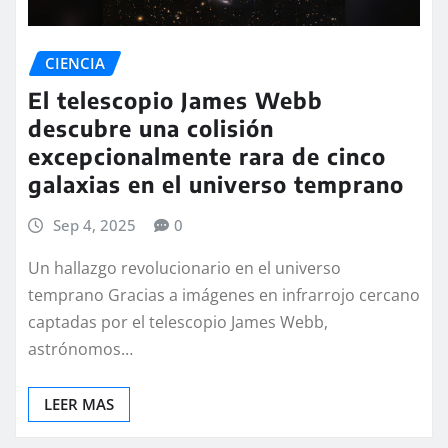
CIENCIA
El telescopio James Webb
descubre una colisión
excepcionalmente rara de cinco
galaxias en el universo temprano
Sep 4, 2025
0
Un hallazgo revolucionario en el universo
temprano Gracias a imágenes en infrarrojo cercano
captadas por el telescopio James Webb,
astrónomos…
LEER MAS