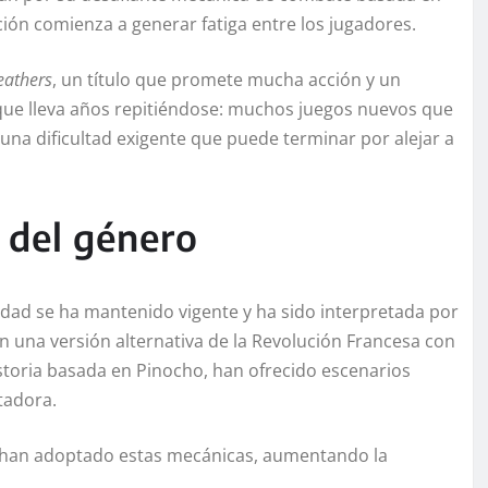
ición comienza a generar fatiga entre los jugadores.
eathers
, un título que promete mucha acción y un
ue lleva años repitiéndose: muchos juegos nuevos que
 una dificultad exigente que puede terminar por alejar a
 del género
ad se ha mantenido vigente y ha sido interpretada por
n una versión alternativa de la Revolución Francesa con
toria basada en Pinocho, han ofrecido escenarios
tadora.
 han adoptado estas mecánicas, aumentando la