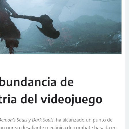
abundancia de
tria del videojuego
Demon’s Souls
y
Dark Souls
, ha alcanzado un punto de
acan por su desafiante mecánica de combate basada en