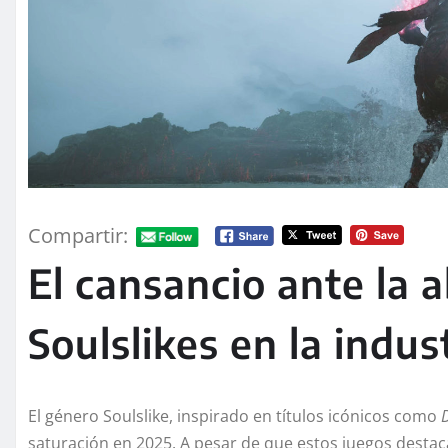
Compartir:
El cansancio ante la 
Soulslikes en la indus
El género Soulslike, inspirado en títulos icónicos como
saturación en 2025. A pesar de que estos juegos dest