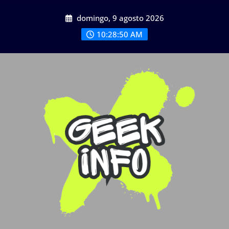
Saltar
domingo, 9 agosto 2026
al
contenido
10:28:52 AM