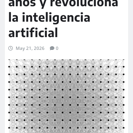
años y revoluciona
la inteligencia
artificial
May 21, 2026
0