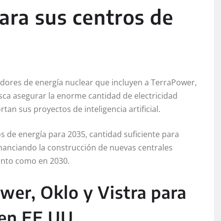
ara sus centros de
dores de energía nuclear que incluyen a TerraPower,
usca asegurar la enorme cantidad de electricidad
an sus proyectos de inteligencia artificial.
ios de energía para 2035, cantidad suficiente para
inanciando la construcción de nuevas centrales
onto como en 2030.
wer, Oklo y Vistra para
 en EE.UU.