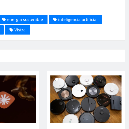
energía sostenible
inteligencia artificial
Vistra