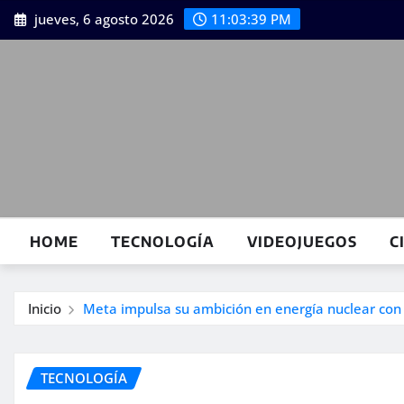
Saltar
jueves, 6 agosto 2026
11:03:40 PM
al
contenido
HOME
TECNOLOGÍA
VIDEOJUEGOS
C
Inicio
Meta impulsa su ambición en energía nuclear con i
TECNOLOGÍA