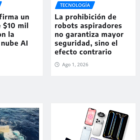
TECNOLOGÍA
La prohibición de
firma un
robots aspiradores
 $10 mil
no garantiza mayor
on la
seguridad, sino el
 nube AI
efecto contrario
Ago 1, 2026