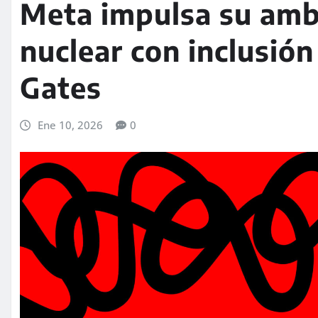
Meta impulsa su amb
nuclear con inclusión
Gates
Ene 10, 2026
0