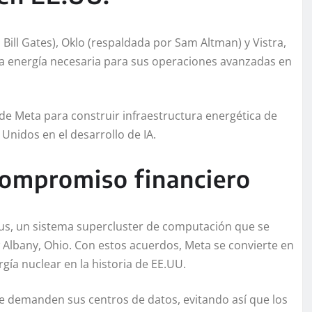
ill Gates), Oklo (respaldada por Sam Altman) y Vistra,
 energía necesaria para sus operaciones avanzadas en
a de Meta para construir infraestructura energética de
Unidos en el desarrollo de IA.
compromiso financiero
us, un sistema supercluster de computación que se
lbany, Ohio. Con estos acuerdos, Meta se convierte en
ía nuclear en la historia de EE.UU.
ue demanden sus centros de datos, evitando así que los