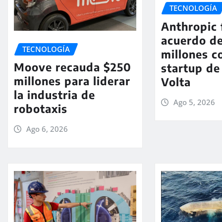
TECNOLOGÍA
Anthropic 
acuerdo de
TECNOLOGÍA
millones c
Moove recauda $250
startup de
millones para liderar
Volta
la industria de
Ago 5, 2026
robotaxis
Ago 6, 2026