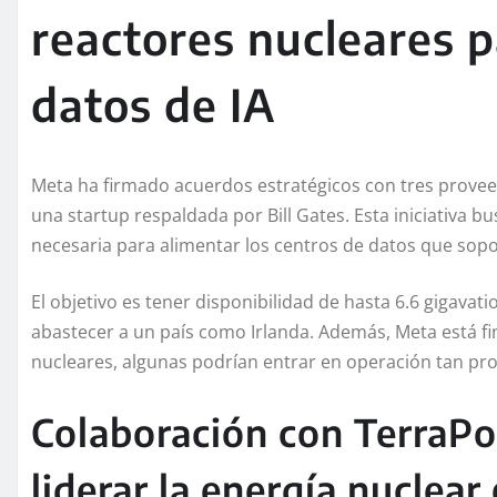
reactores nucleares p
datos de IA
Meta ha firmado acuerdos estratégicos con tres provee
una startup respaldada por Bill Gates. Esta iniciativa b
necesaria para alimentar los centros de datos que soport
El objetivo es tener disponibilidad de hasta 6.6 gigavat
abastecer a un país como Irlanda. Además, Meta está f
nucleares, algunas podrían entrar en operación tan pr
Colaboración con TerraPo
liderar la energía nuclear