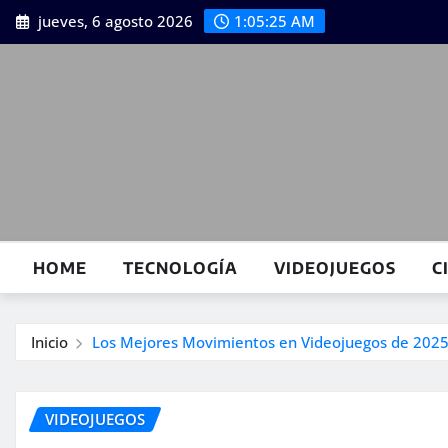
Saltar
jueves, 6 agosto 2026
1:05:27 AM
al
contenido
HOME
TECNOLOGÍA
VIDEOJUEGOS
C
Inicio
Los Mejores Movimientos en Videojuegos de 2025:
VIDEOJUEGOS