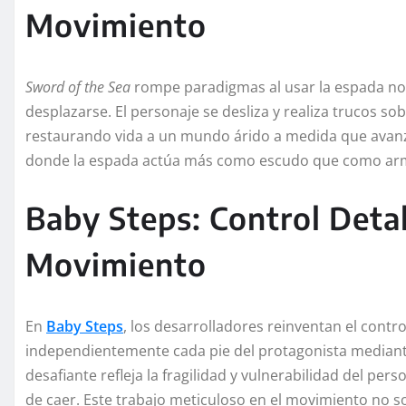
Movimiento
Sword of the Sea
rompe paradigmas al usar la espada no
desplazarse. El personaje se desliza y realiza trucos so
restaurando vida a un mundo árido a medida que avanz
donde la espada actúa más como escudo que como arma,
Baby Steps: Control Detal
Movimiento
En
Baby Steps
, los desarrolladores reinventan el contro
independientemente cada pie del protagonista mediante 
desafiante refleja la fragilidad y vulnerabilidad del pe
de caer. Este trabajo meticuloso en el movimiento no s