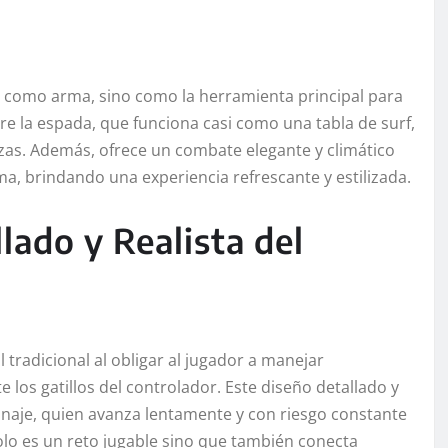
 como arma, sino como la herramienta principal para
bre la espada, que funciona casi como una tabla de surf,
as. Además, ofrece un combate elegante y climático
 brindando una experiencia refrescante y estilizada.
lado y Realista del
l tradicional al obligar al jugador a manejar
los gatillos del controlador. Este diseño detallado y
rsonaje, quien avanza lentamente y con riesgo constante
olo es un reto jugable sino que también conecta