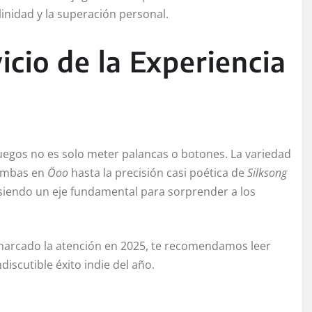
inidad y la superación personal.
icio de la Experiencia
uegos no es solo meter palancas o botones. La variedad
ombas en
Öoo
hasta la precisión casi poética de
Silksong
siendo un eje fundamental para sorprender a los
n marcado la atención en 2025, te recomendamos leer
ndiscutible éxito indie del año.