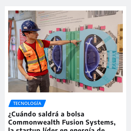
TECNOLOGÍA
¿Cuándo saldrá a bolsa
Commonwealth Fusion Systems,
la startup líder en energía de