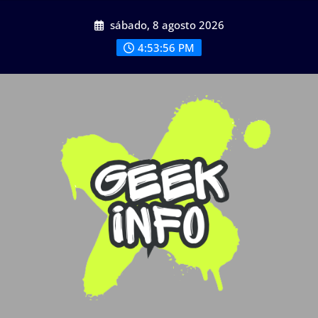
Saltar
sábado, 8 agosto 2026
al
contenido
4:53:58 PM