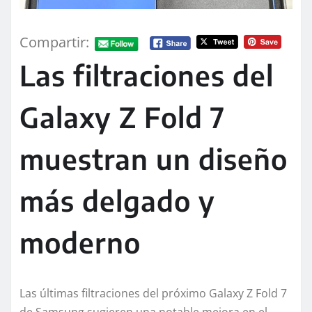
Compartir:
Las filtraciones del
Galaxy Z Fold 7
muestran un diseño
más delgado y
moderno
Las últimas filtraciones del próximo Galaxy Z Fold 7