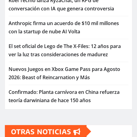
Koei Tecmo lanza RyzaChat, un RPG de
conversación con IA que genera controversia
Anthropic firma un acuerdo de $10 mil millones
con la startup de nube AI Volta
El set oficial de Lego de The X-Files: 12 años para
ver la luz tras consideraciones de madurez
Nuevos Juegos en Xbox Game Pass para Agosto
2026: Beast of Reincarnation y Más
Confirmado: Planta carnívora en China refuerza
teoría darwiniana de hace 150 años
OTRAS NOTICIAS