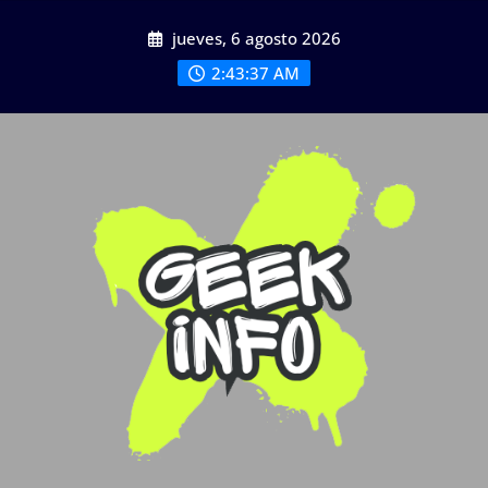
Saltar
jueves, 6 agosto 2026
al
contenido
2:43:38 AM