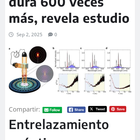
dura 600 veces
más, revela estudio
Sep 2, 2025
0
Compartir:
Entrelazamiento