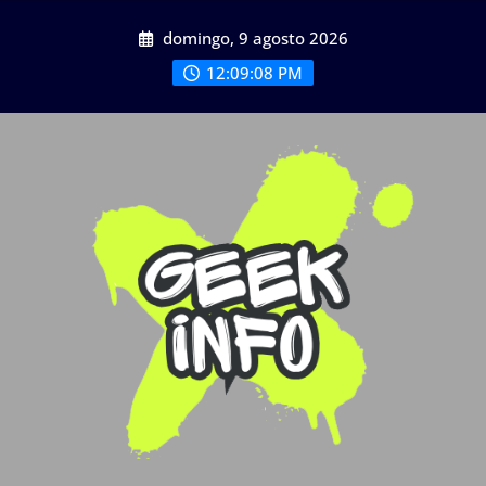
Saltar
domingo, 9 agosto 2026
al
contenido
12:09:09 PM