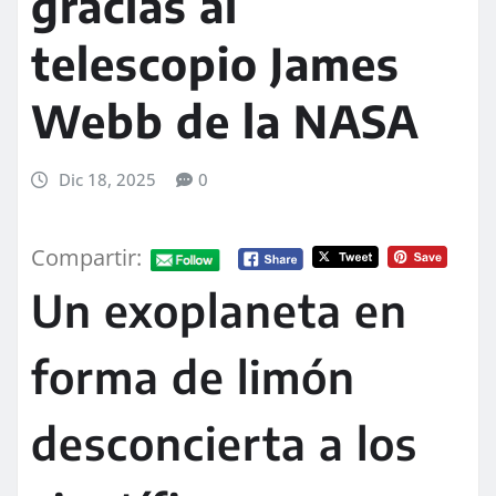
gracias al
telescopio James
Webb de la NASA
Dic 18, 2025
0
Compartir:
Un exoplaneta en
forma de limón
desconcierta a los