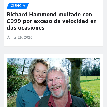
CIENCIA
Richard Hammond multado con
£999 por exceso de velocidad en
dos ocasiones
Jul 29, 2026