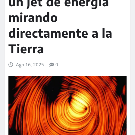
un jet de energía
mirando
directamente a la
Tierra
Ago 16, 2025
0