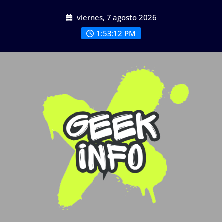
Saltar
viernes, 7 agosto 2026
al
contenido
1:53:14 PM