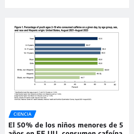
CIENCIA
El 50% de los niños menores de 5
años en EE.UU. consumen cafeína