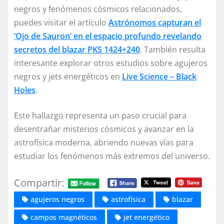
negros y fenómenos cósmicos relacionados,
puedes visitar el artículo
Astrónomos capturan el
‘Ojo de Sauron’ en el espacio profundo revelando
secretos del blazar PKS 1424+240
. También resulta
interesante explorar otros estudios sobre agujeros
negros y jets energéticos en
Live Science – Black
Holes
.
Este hallazgo representa un paso crucial para
desentrañar misterios cósmicos y avanzar en la
astrofísica moderna, abriendo nuevas vías para
estudiar los fenómenos más extremos del universo.
Compartir:
agujeros negros
astrofísica
blazar
campos magnéticos
jet energético