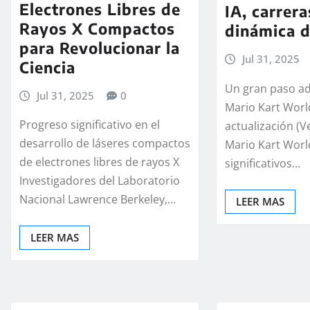
Electrones Libres de
IA, carrera
Rayos X Compactos
dinámica d
para Revolucionar la
Jul 31, 2025
Ciencia
Un gran paso ad
Jul 31, 2025
0
Mario Kart Worl
Progreso significativo en el
actualización (V
desarrollo de láseres compactos
Mario Kart Worl
de electrones libres de rayos X
significativos…
Investigadores del Laboratorio
Nacional Lawrence Berkeley,…
LEER MAS
LEER MAS