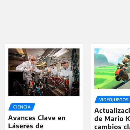
VIDEOJUEGOS
CIENCIA
Actualizac
Avances Clave en
de Mario K
Láseres de
cambios cl