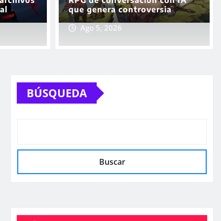
al
que genera controversia
Ago 5, 2026
BÚSQUEDA
Buscar