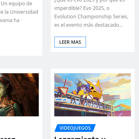
 Un equipo de
imperdible? Evo 2025, o
de la Universidad
Evolution Championship Series,
lvania ha
es el evento más destacado…
LEER MAS
VIDEOJUEGOS